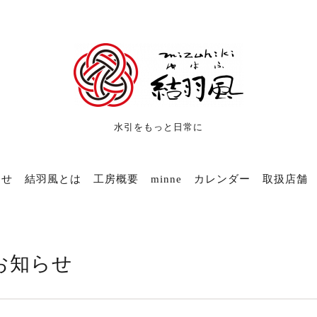
水引をもっと日常に
らせ
結羽風とは
工房概要
minne
カレンダー
取扱店舗
お知らせ