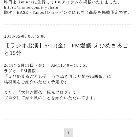
昨日よりminneに先行して130アイテムを掲載いたしました。
https://minne.com/@yuhafu
順次、BASE・Yahoo!ショッピングにも同じ商品を掲載予定です。
2018-05-03 08:45:00
【ラジオ出演】5/11(金) FM愛媛 えひめまるご
と15分
2018年5月11日（金） AM11:40～11：55
ラジオ FM愛媛
『
えひめまるごと15分 うちぬき耳より情報in西条
』に
結羽風をご紹介いただく予定です。
また、
『大好き西条 観光ブログ』
で
ブログにて結羽風のことを紹介いただいてます。
1